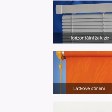
Horizontální žaluzie
Látkové stínění