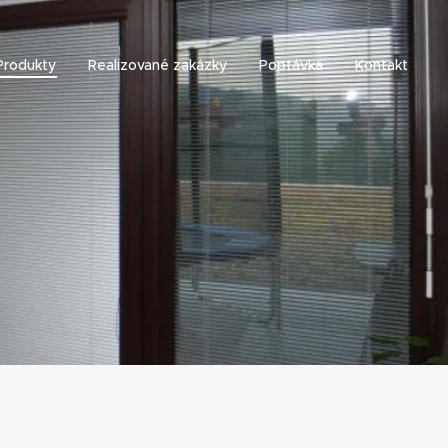
Produkty
Realizované zakázky
Poptávka
Kontakt