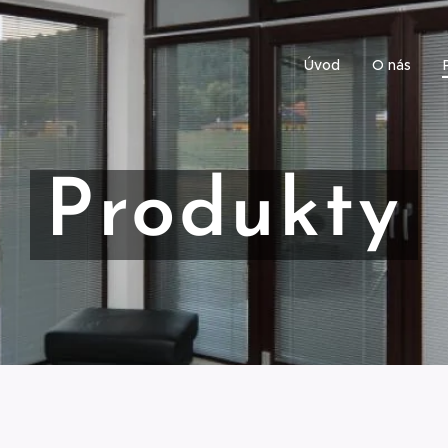
Úvod
O nás
Produkty