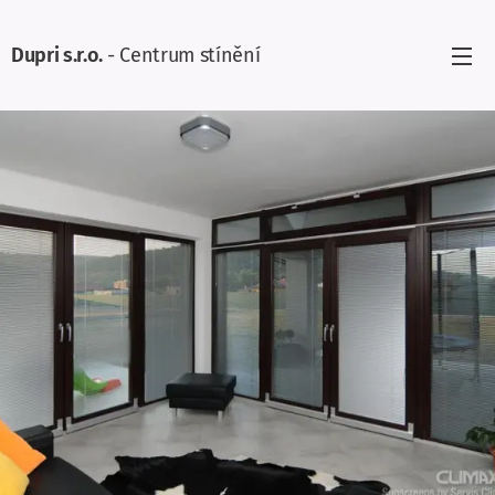
Dupri s.r.o.
- Centrum stínění