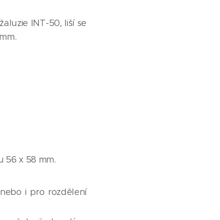
žaluzie INT-50, liší se
 mm.
u 56 x 58 mm.
nebo i pro rozdělení