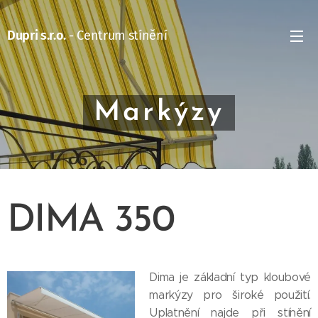
Dupri s.r.o.
- Centrum stínění
Markýzy
DIMA 350
Dima je základní typ kloubové
markýzy pro široké použití.
Uplatnění najde při stínění