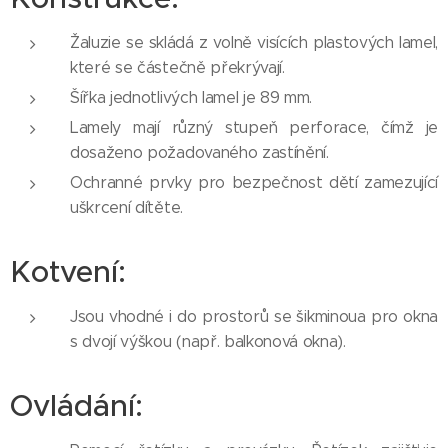
Žaluzie se skládá z volně visících plastových lamel,
které se částečně překrývají.
Šířka jednotlivých lamel je 89 mm.
Lamely mají různý stupeň perforace, čímž je
dosaženo požadovaného zastínění.
Ochranné prvky pro bezpečnost dětí zamezující
uškrcení dítěte.
Kotvení:
Jsou vhodné i do prostorů se šikminoua pro okna
s dvojí výškou (např. balkonová okna).
Ovládání: