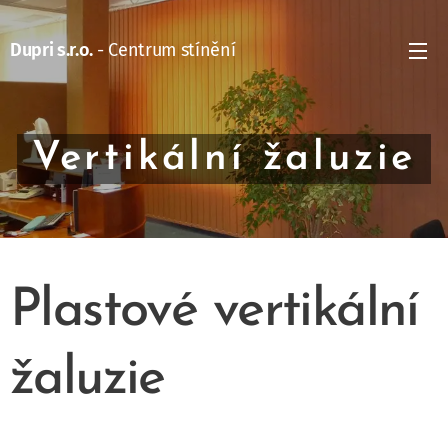
Dupri s.r.o.
- Centrum stínění
Vertikální žaluzie
Plastové vertikální
žaluzie