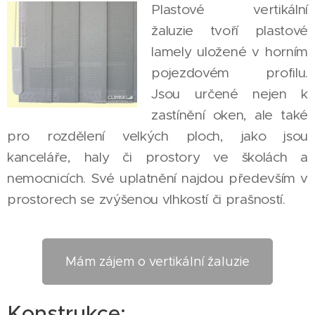
Plastové vertikální
žaluzie tvoří plastové
lamely uložené v horním
pojezdovém profilu.
Jsou určené nejen k
zastínění oken, ale také
pro rozdělení velkých ploch, jako jsou
kanceláře, haly či prostory ve školách a
nemocnicích. Své uplatnění najdou především v
prostorech se zvýšenou vlhkostí či prašností.
Mám zájem o vertikální žaluzie
Konstrukce: